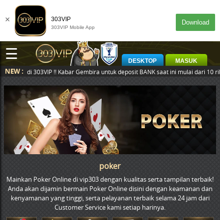
×
303VIP
Download
303VIP Mobile App
☰
DESKTOP
MASUK
NEW :
Datang di 303VIP !! Kabar Gembira untuk deposit BANK saat ini mulai dari 1
poker
Mainkan Poker Online di vip303 dengan kualitas serta tampilan terbaik!
Anda akan dijamin bermain Poker Online disini dengan keamanan dan
kenyamanan yang tinggi, serta pelayanan terbaik selama 24 jam dari
Customer Service kami setiap harinya.